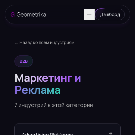
Дашборд
← Назад ко всем индустриям
B2B
Маркетинг и
Реклама
7
индустрий в этой категории
Advertising Platforms