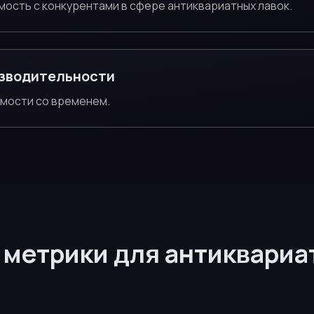
мость с конкурентами в сфере антиквариатных лавок.
зводительности
имости со временем.
метрики для антиквариа