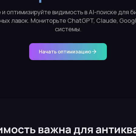
и оптимизируйте видимость в AI-поиске для б
ных лавок. Мониторьте ChatGPT, Claude, Google
системы.
Начать оптимизацию
имость важна для антикв