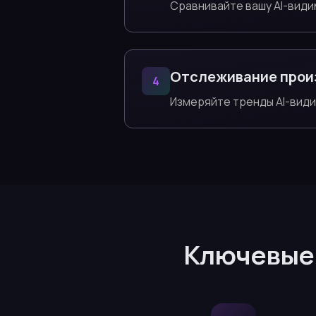
Сравнивайте вашу AI-види
Отслеживание прои
4
Измеряйте тренды AI-вид
Ключевые 