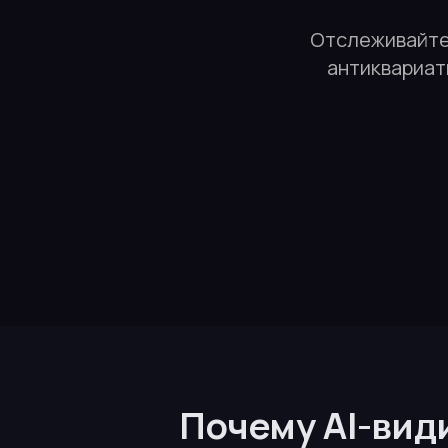
Отслеживайте 
антиквариат
Почему AI-вид