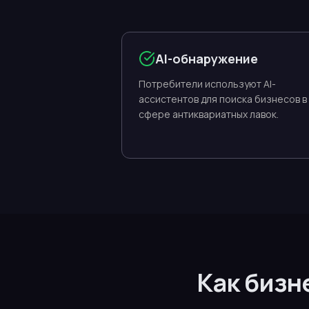
AI-обнаружение
Потребители используют AI-
ассистентов для поиска бизнесов в
сфере антиквариатных лавок.
Как бизн