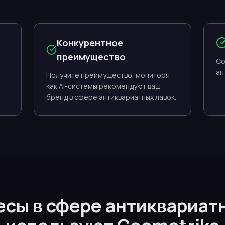
Конкурентное
преимущество
Со
ан
Получите преимущество, мониторя
как AI-системы рекомендуют ваш
бренд в сфере антиквариатных лавок.
есы в сфере антиквариат