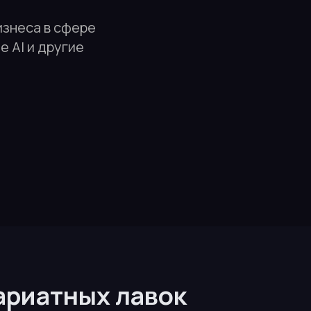
изнеса в сфере
 AI и другие
ариатных лавок