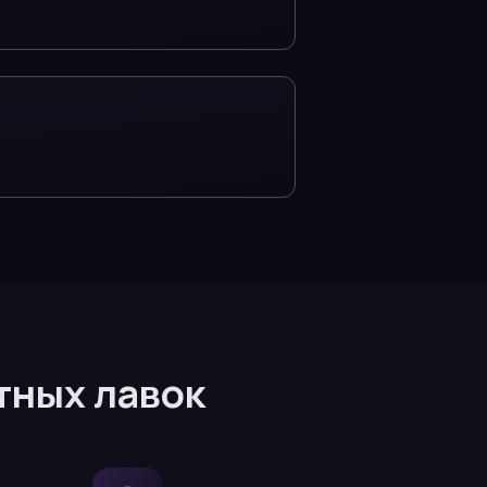
тных лавок