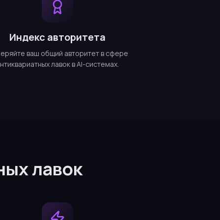
Индекс авторитета
еряйте ваш общий авторитет в сфере
нтиквариатных лавок в AI-системах.
ных лавок