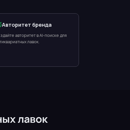
Авторитет бренда
здайте авторитет в AI-поиске для
тиквариатных лавок.
ных лавок