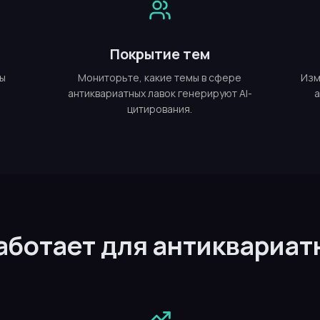
Покрытие тем
мы
Мониторьте, какие темы в сфере
Изм
антиквариатных лавок генерируют AI-
а
цитирования.
работает для антиквариат