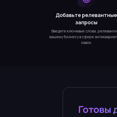
Добавьте релевантны
запросы
Введите ключевые слова, релевант
вашему бизнесу в сфере антиквариа
лавок.
Готовы 