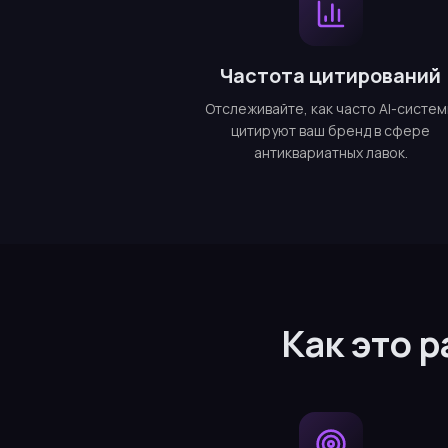
Частота цитирований
Отслеживайте, как часто AI-систе
цитируют ваш бренд в сфере
антиквариатных лавок.
Как это 