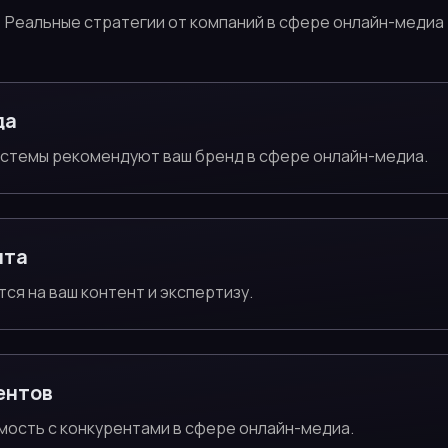
Реальные стратегии от компаний в сфере онлайн-медиа
да
истемы рекомендуют ваш бренд в сфере онлайн-медиа.
нта
тся на ваш контент и экспертизу.
ентов
мость с конкурентами в сфере онлайн-медиа.