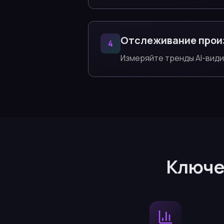
Отслеживание прои
4
Измеряйте тренды AI-вид
Ключе