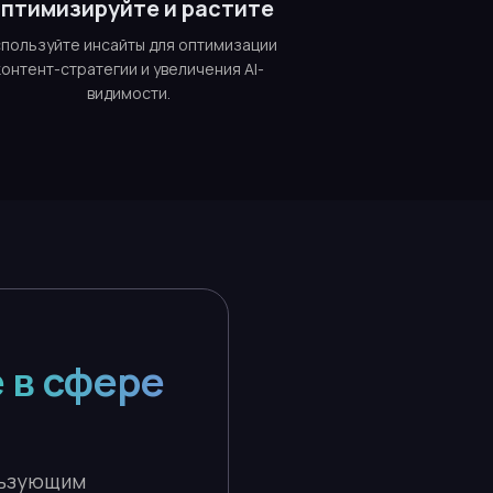
птимизируйте и растите
пользуйте инсайты для оптимизации
контент-стратегии и увеличения AI-
видимости.
 в сфере
льзующим