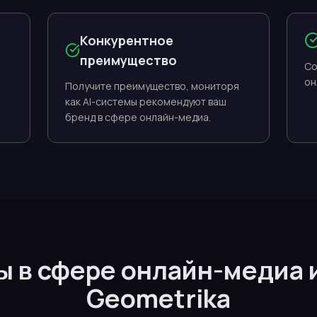
Конкурентное
преимущество
Со
он
Получите преимущество, мониторя
как AI-системы рекомендуют ваш
бренд в сфере онлайн-медиа.
ы в сфере онлайн-медиа
Geometrika