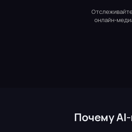
Отслеживайте 
онлайн-медиа
Почему AI