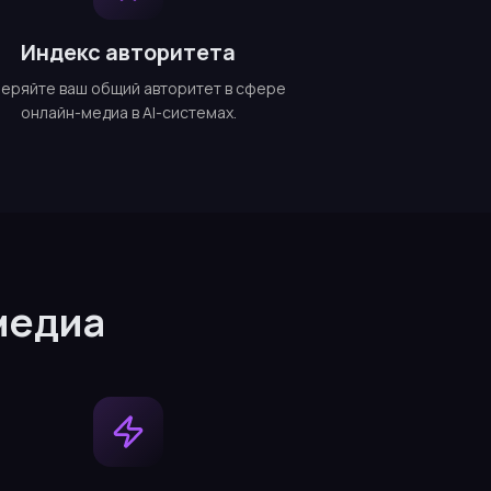
Индекс авторитета
еряйте ваш общий авторитет в сфере
онлайн-медиа в AI-системах.
медиа