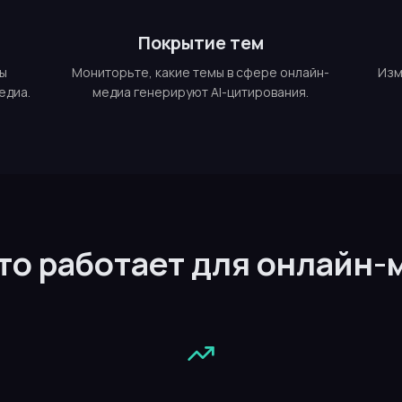
Покрытие тем
мы
Мониторьте, какие темы в сфере онлайн-
Изм
едиа.
медиа генерируют AI-цитирования.
это работает для онлайн-