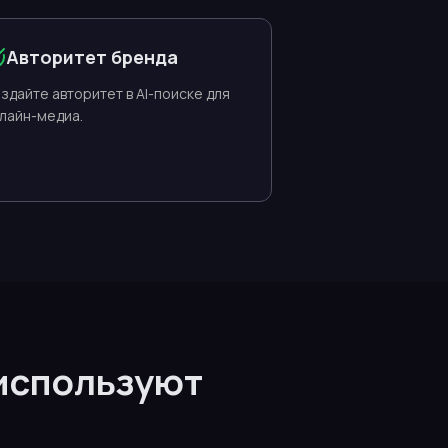
Авторитет бренда
здайте авторитет в AI-поиске для
лайн-медиа.
 используют