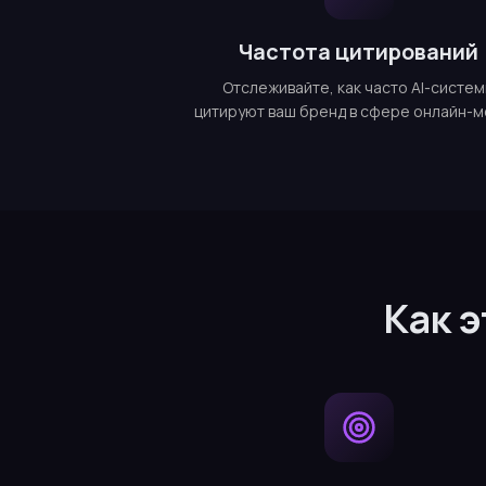
Частота цитирований
Отслеживайте, как часто AI-систе
цитируют ваш бренд в сфере онлайн-м
Как 