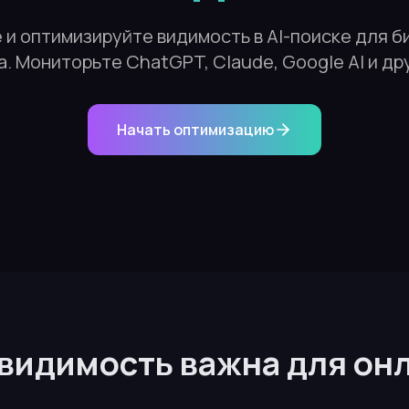
и оптимизируйте видимость в AI-поиске для б
. Мониторьте ChatGPT, Claude, Google AI и др
Начать оптимизацию
-видимость важна для он