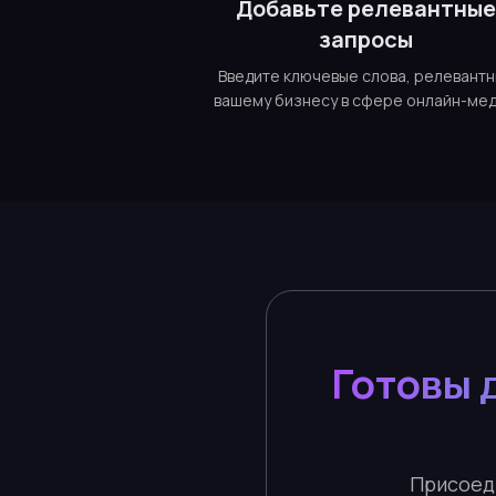
Добавьте релевантны
запросы
Введите ключевые слова, релевант
вашему бизнесу в сфере онлайн-мед
Готовы 
Присоед