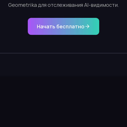
Geometrika для отслеживания AI-видимости.
Начать бесплатно