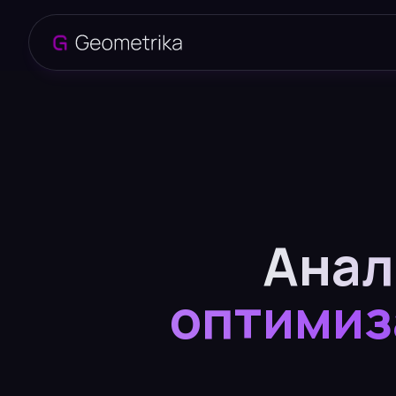
Анал
оптимиз