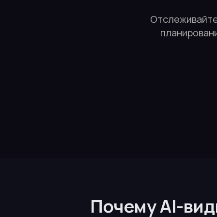
Отслеживайте 
планировани
Почему AI-вид