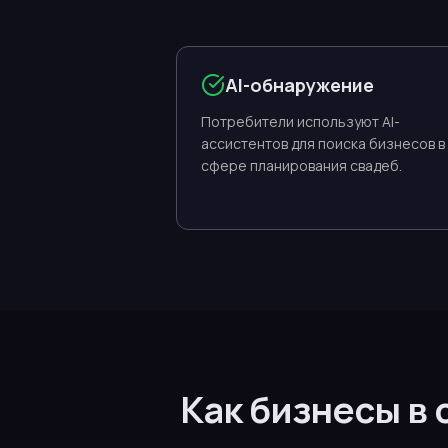
AI-обнаружение
Потребители используют AI-
ассистентов для поиска бизнесов в
сфере планирования свадеб.
Как бизнесы в