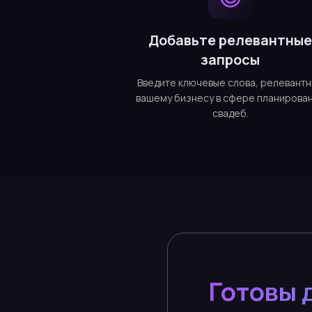
Добавьте релевантны
запросы
Введите ключевые слова, релевант
вашему бизнесу в сфере планирова
свадеб.
Готовы 