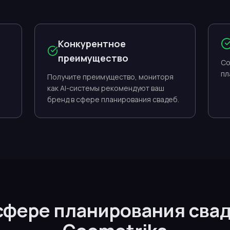
Конкурентное
преимущество
Со
пл
Получите преимущество, мониторя
как AI-системы рекомендуют ваш
бренд в сфере планирования свадеб.
 сфере планирования сва