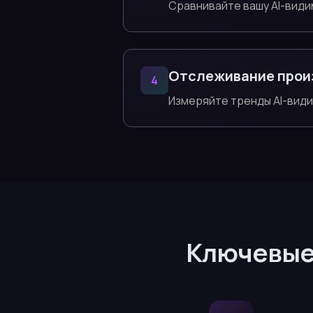
Сравнивайте вашу AI-види
Отслеживание прои
4
Измеряйте тренды AI-вид
Ключевые