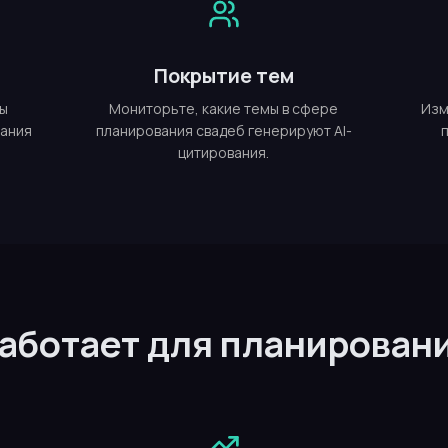
Покрытие тем
мы
Мониторьте, какие темы в сфере
Изм
вания
планирования свадеб генерируют AI-
цитирования.
работает для планирован