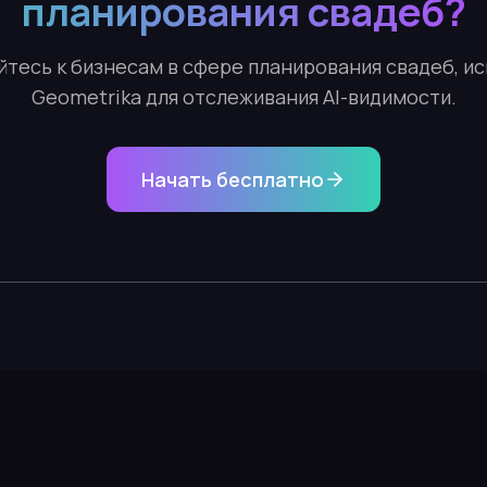
планирования свадеб?
тесь к бизнесам в сфере планирования свадеб, 
Geometrika для отслеживания AI-видимости.
Начать бесплатно