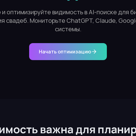
и оптимизируйте видимость в AI-поиске для б
я свадеб. Мониторьте ChatGPT, Claude, Google
системы.
Начать оптимизацию
имость важна для плани