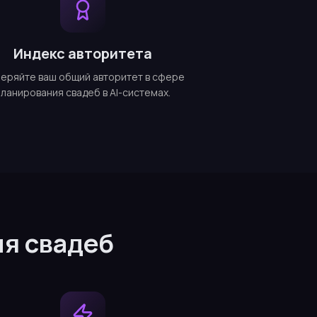
Индекс авторитета
еряйте ваш общий авторитет в сфере
планирования свадеб в AI-системах.
ия свадеб