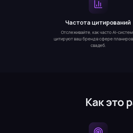
Частота цитирований
Отслеживайте, как часто AI-систе
цитируют ваш бренд в сфере планиро
свадеб.
Как это 