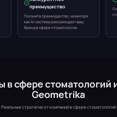
преимущество
Со
ст
Получите преимущество, мониторя
как AI-системы рекомендуют ваш
бренд в сфере стоматологий.
ы в сфере стоматологий
Geometrika
Реальные стратегии от компаний в сфере стоматологий