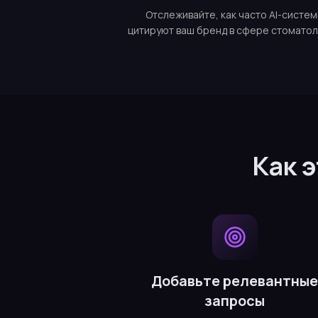
Отслеживайте, как часто AI-систе
цитируют ваш бренд в сфере стоматол
Как 
Добавьте релевантны
запросы