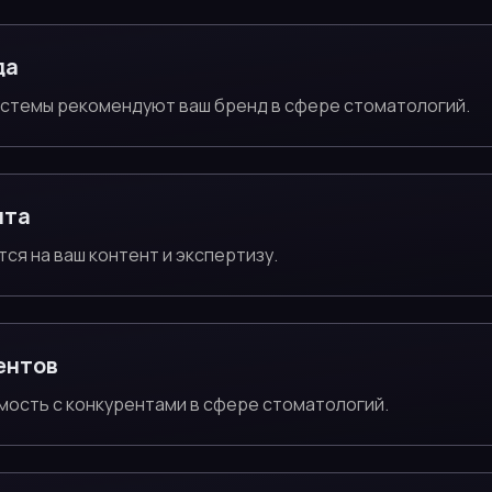
да
истемы рекомендуют ваш бренд в сфере стоматологий.
нта
тся на ваш контент и экспертизу.
ентов
мость с конкурентами в сфере стоматологий.