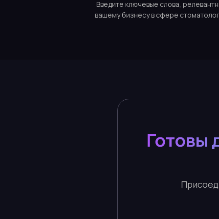
Введите ключевые слова, релевант
вашему бизнесу в сфере стоматолог
Готовы 
Присоед