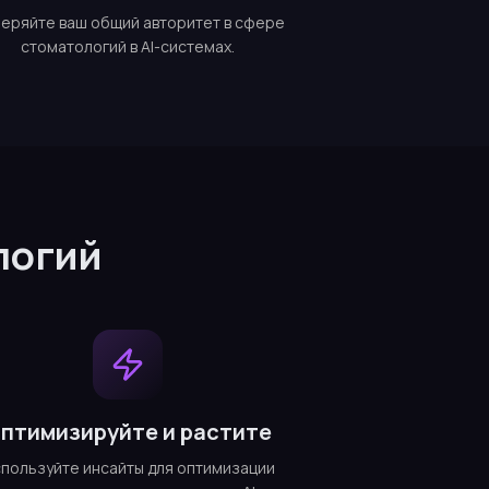
еряйте ваш общий авторитет в сфере
стоматологий в AI-системах.
логий
птимизируйте и растите
пользуйте инсайты для оптимизации