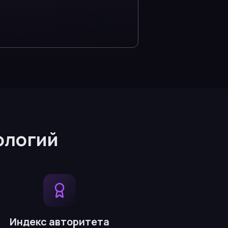
ологий
Индекс авторитета