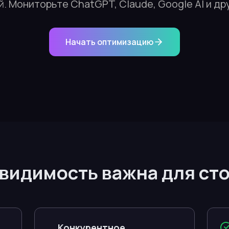
. Мониторьте ChatGPT, Claude, Google AI и др
Начать оптимизацию
-видимость важна для ст
Конкурентное