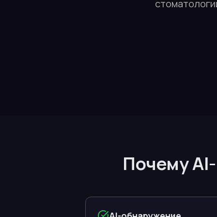
стоматологий
Почему AI
AI-обнаружение