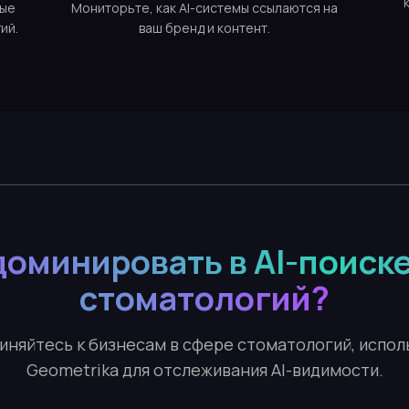
ные
Мониторьте, как AI-системы ссылаются на
ий.
ваш бренд и контент.
доминировать в AI-поиске
стоматологий?
иняйтесь к бизнесам в сфере стоматологий, испо
Geometrika для отслеживания AI-видимости.