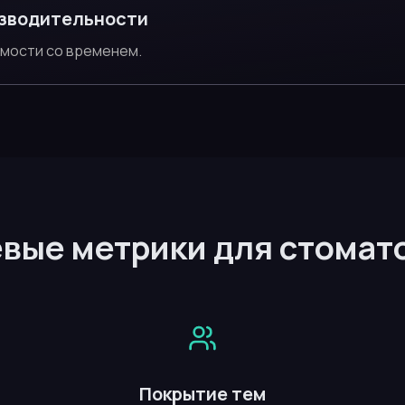
зводительности
имости со временем.
вые метрики для стомат
Покрытие тем