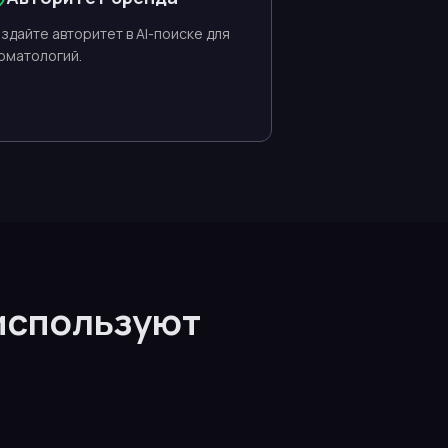
здайте авторитет в AI-поиске для
оматологий.
 используют