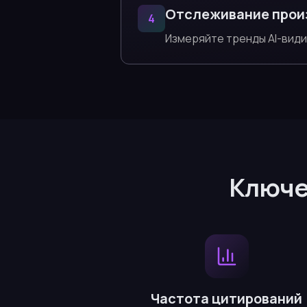
Отслеживание прои
4
Измеряйте тренды AI-вид
Ключе
Частота цитирований