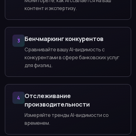
Мониторьте, как AI ссылается на ваш
контент и экспертизу.
Бенчмаркинг конкурентов
3
Сравнивайте вашу AI-видимость с
конкурентами в сфере банковских услуг
для физлиц.
Отслеживание
4
производительности
Измеряйте тренды AI-видимости со
временем.