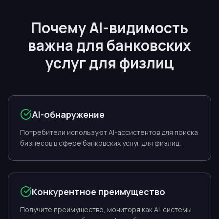
Почему AI-видимость
важна для банковских
услуг для физлиц
AI-обнаружение
Потребители используют AI-ассистентов для поиска
бизнесов в сфере банковских услуг для физлиц.
Конкурентное преимущество
Получите преимущество, мониторя как AI-системы