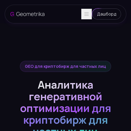
Дашборд
GEO для криптобирж для частных лиц
Аналитика
генеративной
оптимизации для
криптобирж для