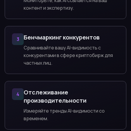
Мониторьте, как AI ссылается на ваш
контент и экспертизу.
Бенчмаркинг конкурентов
3
Сравнивайте вашу AI-видимость с
конкурентами в сфере криптобирж для
частных лиц.
Отслеживание
4
производительности
Измеряйте тренды AI-видимости со
временем.