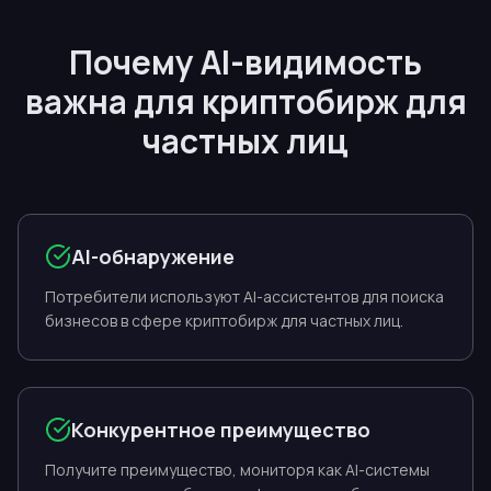
Почему AI-видимость
важна для криптобирж для
частных лиц
AI-обнаружение
Потребители используют AI-ассистентов для поиска
бизнесов в сфере криптобирж для частных лиц.
Конкурентное преимущество
Получите преимущество, мониторя как AI-системы