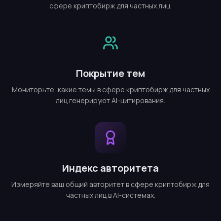
сфере криптобирж для частных лиц.
Покрытие тем
Мониторьте, какие темы в сфере криптобирж для частных
лиц генерируют AI-цитирования.
Индекс авторитета
Измеряйте ваш общий авторитет в сфере криптобирж для
частных лиц в AI-системах.