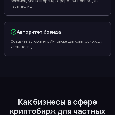
рекомендуют ваш бренд в сфере криптобирж для
частных лиц.
Авторитет бренда
Создайте авторитет в AI-поиске для криптобирж для
частных лиц.
Как бизнесы в сфере
криптобирж для частных