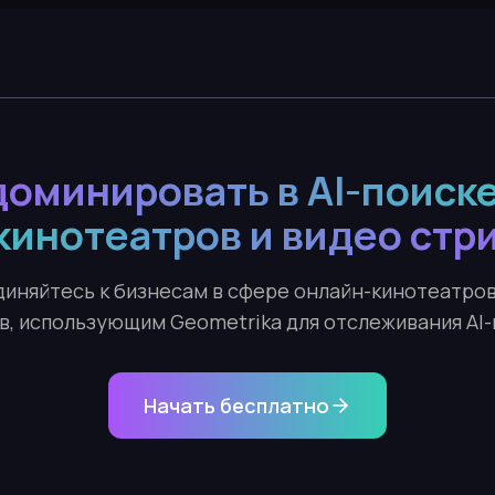
доминировать в AI-поиске
кинотеатров и видео стр
иняйтесь к бизнесам в сфере онлайн-кинотеатров
в, использующим Geometrika для отслеживания AI-
Начать бесплатно