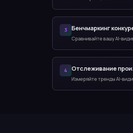
Бенчмаркинг конкур
3
Сравнивайте вашу AI-види
Отслеживание прои
4
Измеряйте тренды AI-вид