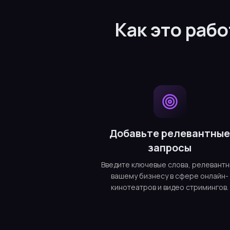
Как это раб
Добавьте релевантны
запросы
Введите ключевые слова, релевант
вашему бизнесу в сфере онлайн-
кинотеатров и видео стримингов.