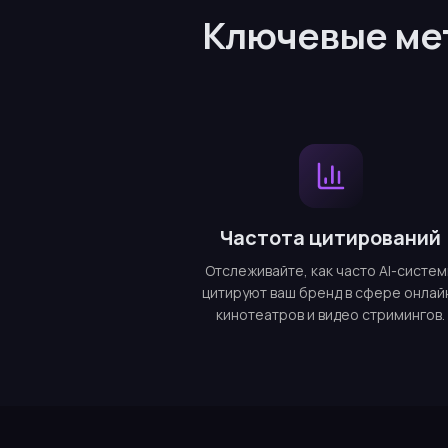
Ключевые мет
Частота цитирований
Отслеживайте, как часто AI-систе
цитируют ваш бренд в сфере онлай
кинотеатров и видео стримингов.