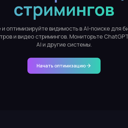
стримингов
и оптимизируйте видимость в AI-поиске для б
тров и видео стримингов. Мониторьте ChatGPT,
AI и другие системы.
Начать оптимизацию