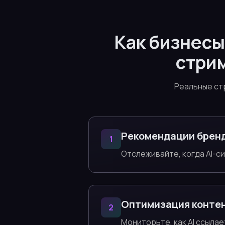
Как бизнесы
стри
Реальные ст
Рекомендации брен
1
Отслеживайте, когда AI-с
Оптимизация конте
2
Мониторьте, как AI ссылае