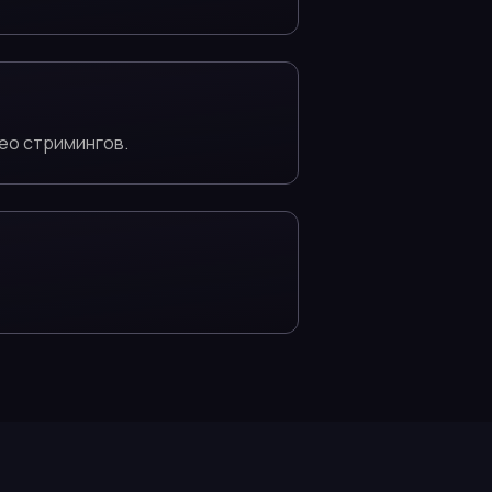
ео стримингов.