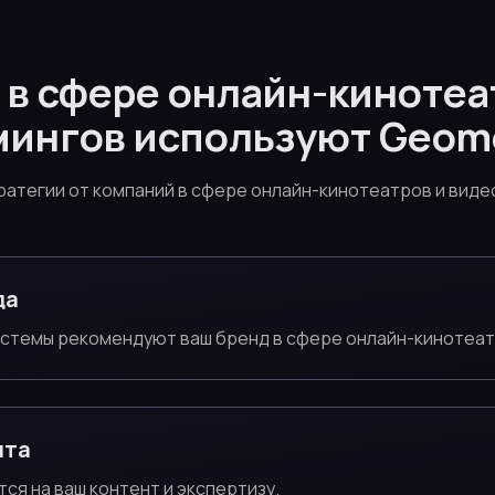
 в сфере онлайн-кинотеа
мингов используют Geome
ратегии от компаний в сфере онлайн-кинотеатров и виде
да
истемы рекомендуют ваш бренд в сфере онлайн-кинотеат
нта
тся на ваш контент и экспертизу.