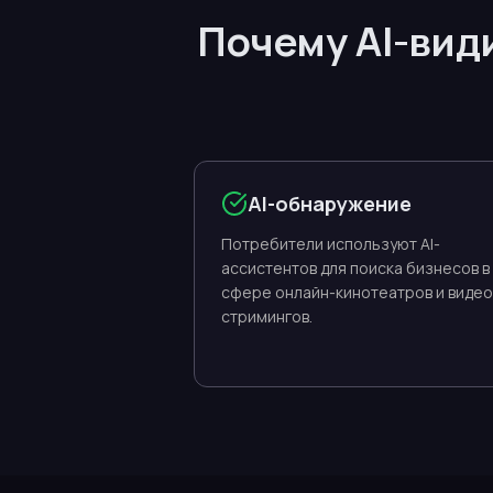
Почему AI-вид
AI-обнаружение
Потребители используют AI-
ассистентов для поиска бизнесов в
сфере онлайн-кинотеатров и видео
стримингов.