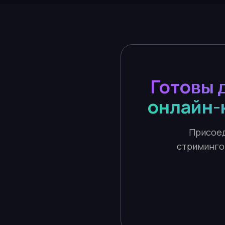
Готовы 
онлайн-
Присоед
стриминго