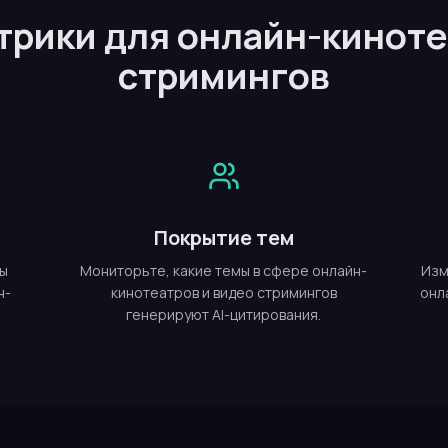
рики для онлайн-киноте
стримингов
Покрытие тем
мы
Мониторьте, какие темы в сфере онлайн-
Изм
н-
кинотеатров и видео стримингов
онл
генерируют AI-цитирования.