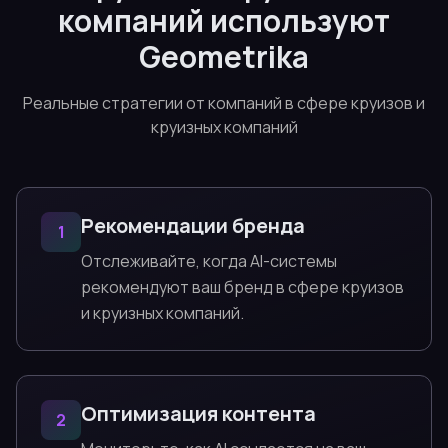
компаний используют
Geometrika
Реальные стратегии от компаний в сфере круизов и
круизных компаний
Рекомендации бренда
1
Отслеживайте, когда AI-системы
рекомендуют ваш бренд в сфере круизов
и круизных компаний.
Оптимизация контента
2