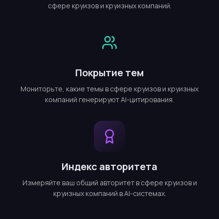
сфере круизов и круизных компаний.
Покрытие тем
Мониторьте, какие темы в сфере круизов и круизных
компаний генерируют AI-цитирования.
Индекс авторитета
Измеряйте ваш общий авторитет в сфере круизов и
круизных компаний в AI-системах.