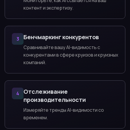
Мониторьте, как AI ссылается на ваш
контент и экспертизу.
Бенчмаркинг конкурентов
3
Сравнивайте вашу AI-видимость с
конкурентами в сфере круизов и круизных
компаний.
Отслеживание
4
производительности
Измеряйте тренды AI-видимости со
временем.