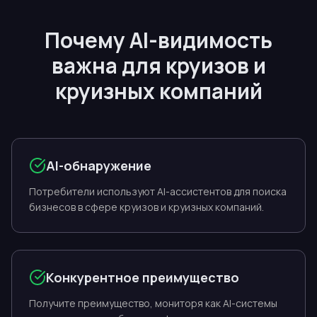
Почему AI-видимость
важна для круизов и
круизных компаний
AI-обнаружение
Потребители используют AI-ассистентов для поиска
бизнесов в сфере круизов и круизных компаний.
Конкурентное преимущество
Получите преимущество, мониторя как AI-системы