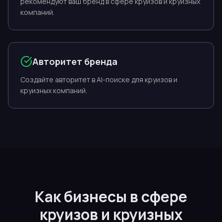
рекомендуют ваш бренд в сфере круизов и круизных
компаний.
Авторитет бренда
Создайте авторитет в AI-поиске для круизов и
круизных компаний.
Как бизнесы в сфере
круизов и круизных