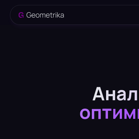
Анал
оптим