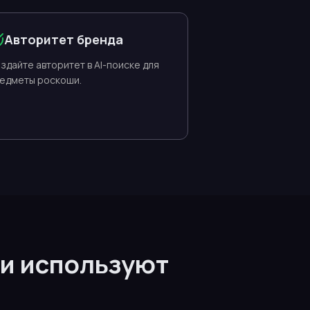
Авторитет бренда
здайте авторитет в AI-поиске для
едметы роскоши.
ши используют