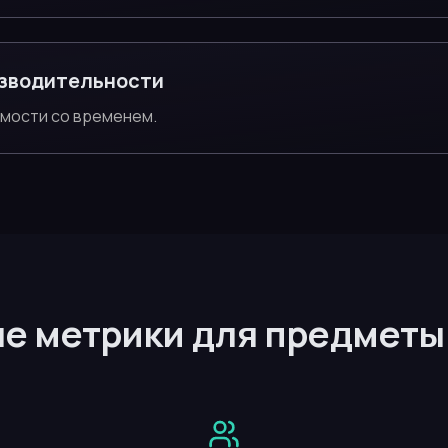
зводительности
имости со временем.
е метрики для предметы