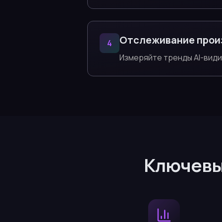
Отслеживание прои
4
Измеряйте тренды AI-вид
Ключевы