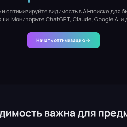
и оптимизируйте видимость в AI-поиске для б
ши. Мониторьте ChatGPT, Claude, Google AI и 
Начать оптимизацию
идимость важна для пред