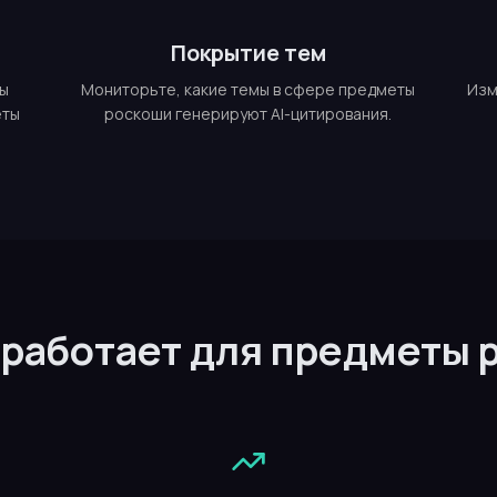
Покрытие тем
мы
Мониторьте, какие темы в сфере предметы
Изм
еты
роскоши генерируют AI-цитирования.
 работает для предметы