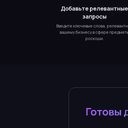
Добавьте релевантны
запросы
Введите ключевые слова, релевант
вашему бизнесу в сфере предмет
роскоши.
Готовы 