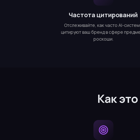
Частота цитирований
Отслеживайте, как часто AI-систе
цитируют ваш бренд в сфере предм
роскоши.
Как это