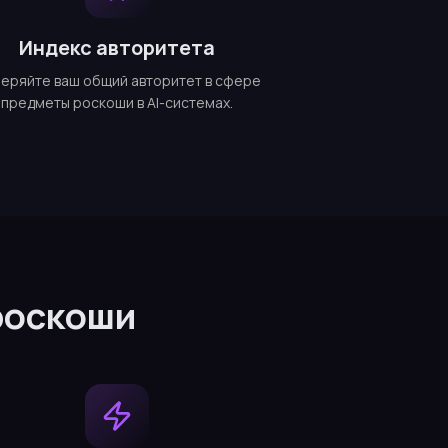
Индекс авторитета
еряйте ваш общий авторитет в сфере
предметы роскоши в AI-системах.
 роскоши