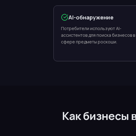
AI-обнаружение
Потребители используют AI-
ассистентов для поиска бизнесов в
сфере предметы роскоши.
Как бизнесы 