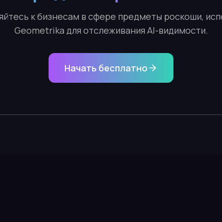
йтесь к бизнесам в сфере предметы роскоши, и
Geometrika для отслеживания AI-видимости.
Начать бесплатно