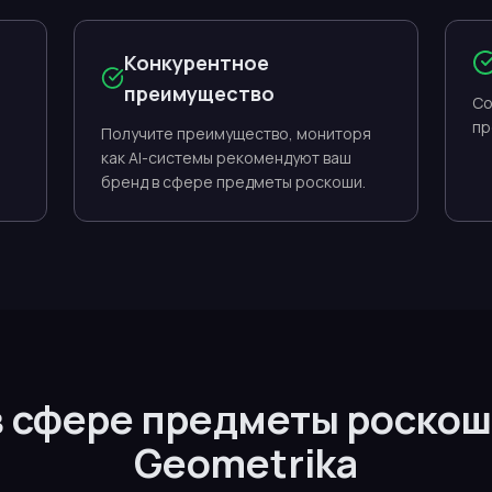
Конкурентное
преимущество
Со
пр
Получите преимущество, мониторя
как AI-системы рекомендуют ваш
бренд в сфере предметы роскоши.
в сфере предметы роско
Geometrika