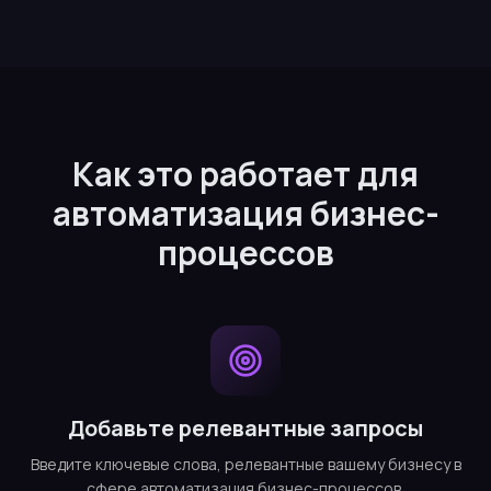
Как это работает для
автоматизация бизнес-
процессов
Добавьте релевантные запросы
Введите ключевые слова, релевантные вашему бизнесу в
сфере автоматизация бизнес-процессов.