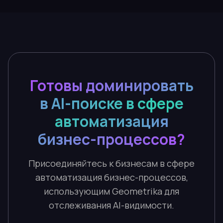
Готовы доминировать
в AI-поиске в сфере
автоматизация
бизнес-процессов?
Присоединяйтесь к бизнесам в сфере
автоматизация бизнес-процессов,
использующим Geometrika для
отслеживания AI-видимости.