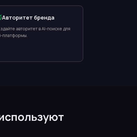
Авторитет бренда
здайте авторитет в AI-поиске для
i-платформы.
 используют