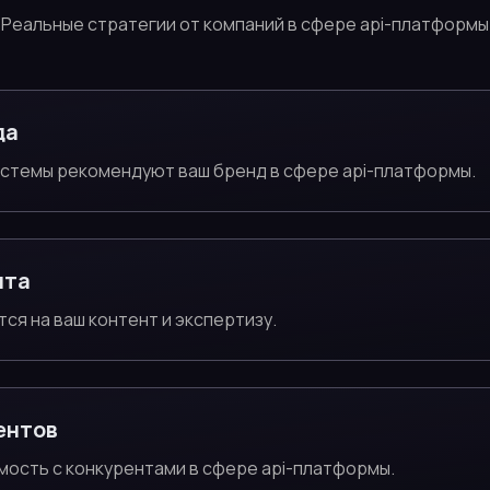
Реальные стратегии от компаний в сфере api-платформы
да
истемы рекомендуют ваш бренд в сфере api-платформы.
нта
тся на ваш контент и экспертизу.
ентов
мость с конкурентами в сфере api-платформы.