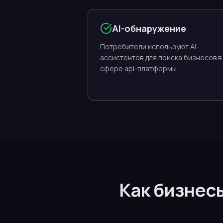
AI-обнаружение
Потребители используют AI-
ассистентов для поиска бизнесов в
сфере api-платформы.
Как бизнес