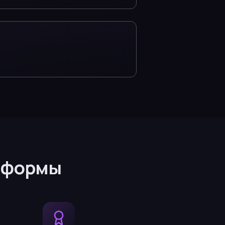
атформы