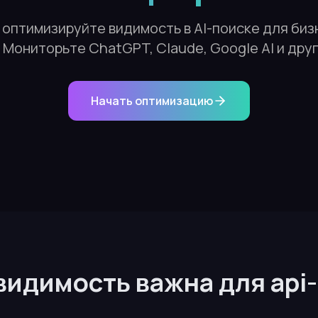
оптимизируйте видимость в AI-поиске для бизн
Мониторьте ChatGPT, Claude, Google AI и дру
Начать оптимизацию
видимость важна для ap