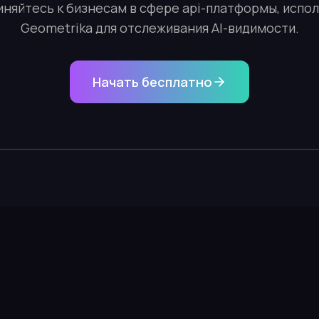
няйтесь к бизнесам в сфере api-платформы, исп
Geometrika для отслеживания AI-видимости.
Начать бесплатно