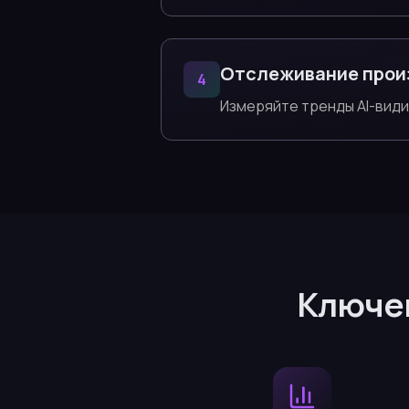
Отслеживание прои
4
Измеряйте тренды AI-вид
Ключев