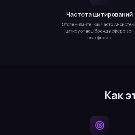
Частота цитирований
Отслеживайте, как часто AI-систе
цитируют ваш бренд в сфере api-
платформы.
Как э