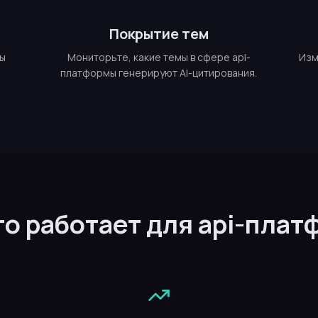
Покрытие тем
мы
Мониторьте, какие темы в сфере api-
Изм
платформы генерируют AI-цитирования.
то работает для api-пла