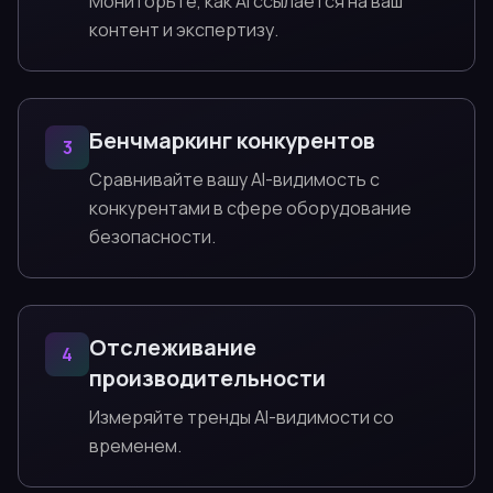
Мониторьте, как AI ссылается на ваш
контент и экспертизу.
Бенчмаркинг конкурентов
3
Сравнивайте вашу AI-видимость с
конкурентами в сфере оборудование
безопасности.
Отслеживание
4
производительности
Измеряйте тренды AI-видимости со
временем.