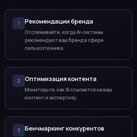
Рекомендации бренда
1
Отслеживайте, когда AI-системы
рекомендуют ваш бренд в сфере
сельхозтехника.
Оптимизация контента
2
Мониторьте, как AI ссылается на ваш
контент и экспертизу.
Бенчмаркинг конкурентов
3