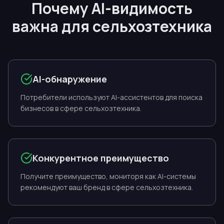
Почему AI-видимость
важна для сельхозтехника
AI-обнаружение
Потребители используют AI-ассистентов для поиска
бизнесов в сфере сельхозтехника.
Конкурентное преимущество
Получите преимущество, мониторя как AI-системы
рекомендуют ваш бренд в сфере сельхозтехника.