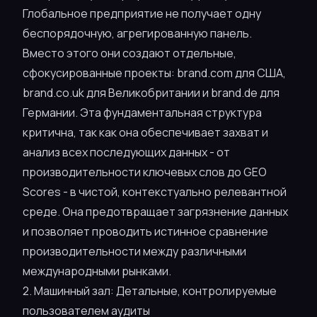
Глобальное предприятие не получает одну
беспорядочную, агрегированную панель.
Вместо этого они создают отдельные,
сфокусированные проекты: brand.com для США,
brand.co.uk для Великобритании и brand.de для
Германии. Эта фундаментальная структура
критична, так как она обеспечивает захват и
анализ всех последующих данных - от
производительности ключевых слов до GEO
Scores - в чистой, контекстуально релевантной
среде. Она предотвращает загрязнение данных
и позволяет проводить истинное сравнение
производительности между различными
международными рынками.
2. Машинный зал: Детальные, контролируемые
пользователем аудиты