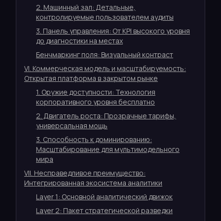
2. Машинный зал: Детальные,
контролируемые пользователем аудиты
3. Панель управления: От KPI высокого уровня
до диагностики на местах
Бенчмаркинг поля: Визуальный контраст
VI. Коммерческая модель и масштабируемость:
Открытая платформа в закрытом рынке
1. Оружие доступности: Технология
корпоративного уровня бесплатно
2. Двигатель роста: Прозрачные тарифы,
универсальная мощь
3. Способность к доминированию:
Масштабирование для мультимодельного
мира
VII. Несправедливое преимущество:
Интегрированная экосистема аналитики
Layer 1: Основной аналитический движок
Layer 2: Пакет стратегической разведки