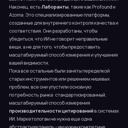
Наконец, есть
Лаборанты
, такие как Profound и
Azoma. Это специализированные платформы,
созданные для внутреннего контроля качества и
соответствия. Они разработаны, чтобы
убедиться, что ИИ не говорит
неправильные
вещи, а не для того, чтобы предоставить
масштабируемый способ измерения и улучшения
вашей видимости.
Пока все остальные были заняты переделкой
старых инструментов или решением нишевых
проблем, все они упустили основную
потребность рынка: стандартизированный,
масштабируемый способ измерения
производительности цитирований
в системах
ИИ. Маркетологам не нужна еще одна
абстрактная панель - им нужны конкретные