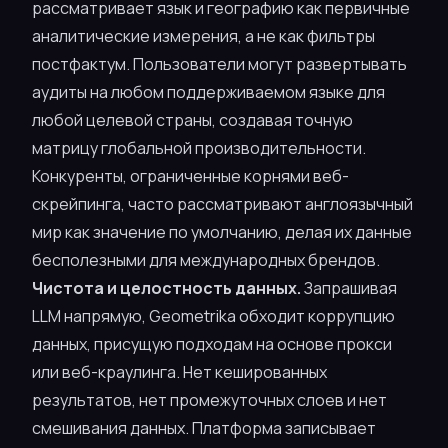
рассматривает язык и географию как первичные
аналитические измерения, а не как фильтры
постфактум. Пользователи могут развертывать
аудиты на любом поддерживаемом языке для
любой целевой страны, создавая точную
матрицу глобальной производительности.
Конкуренты, ограниченные корнями веб-
скрейпинга, часто рассматривают англоязычный
мир как значение по умолчанию, делая их данные
бесполезными для международных брендов.
Чистота и целостность данных.
Запрашивая
LLM напрямую, Geometrika обходит коррупцию
данных, присущую подходам на основе прокси
или веб-краулинга. Нет кешированных
результатов, нет промежуточных слоев и нет
смешивания данных. Платформа записывает