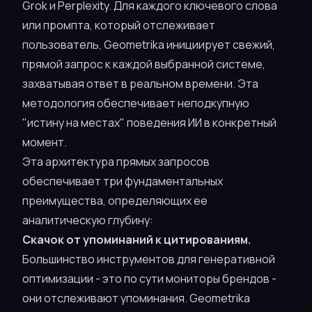
Grok и Perplexity. Для каждого ключевого слова
или промпта, который отслеживает
пользователь, Geometrika инициирует свежий,
прямой запрос к каждой выбранной системе,
захватывая ответ в реальном времени. Эта
методология обеспечивает неподкупную
"истину на местах" поведения ИИ в конкретный
момент.
Эта архитектура прямых запросов
обеспечивает три фундаментальных
преимущества, определяющих ее
аналитическую глубину:
Скачок от упоминаний к цитированиям.
Большинство инструментов для генеративной
оптимизации - это по сути мониторы брендов -
они отслеживают
упоминания
. Geometrika