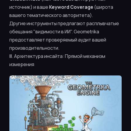
источник) и ваше
Keyword Coverage
(широта
вашего тематического авторитета).
Другие инструменты предлагают расплывчатые
обещания "видимости в ИИ". Geometrika
предоставляет проверяемый аудит вашей
производительности.
III. Архитектура инсайта: Прямой механизм
измерения