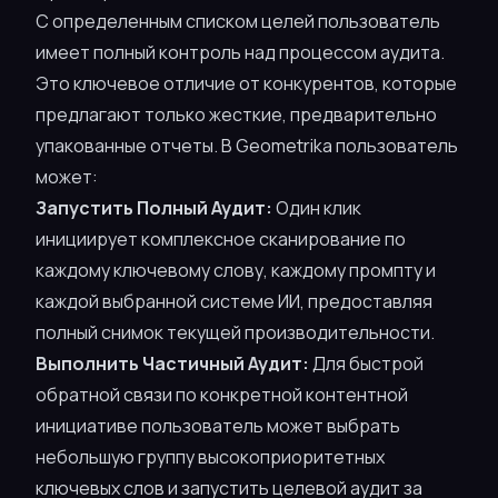
С определенным списком целей пользователь
имеет полный контроль над процессом аудита.
Это ключевое отличие от конкурентов, которые
предлагают только жесткие, предварительно
упакованные отчеты. В Geometrika пользователь
может:
Запустить Полный Аудит:
Один клик
инициирует комплексное сканирование по
каждому ключевому слову, каждому промпту и
каждой выбранной системе ИИ, предоставляя
полный снимок текущей производительности.
Выполнить Частичный Аудит:
Для быстрой
обратной связи по конкретной контентной
инициативе пользователь может выбрать
небольшую группу высокоприоритетных
ключевых слов и запустить целевой аудит за