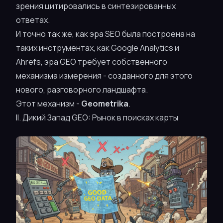
зрения цитировались в синтезированных
ответах.
И точно так же, как эра SEO была построена на
таких инструментах, как Google Analytics и
Ahrefs, эра GEO требует собственного
механизма измерения - созданного для этого
нового, разговорного ландшафта.
Этот механизм -
Geometrika
.
II. Дикий Запад GEO: Рынок в поисках карты