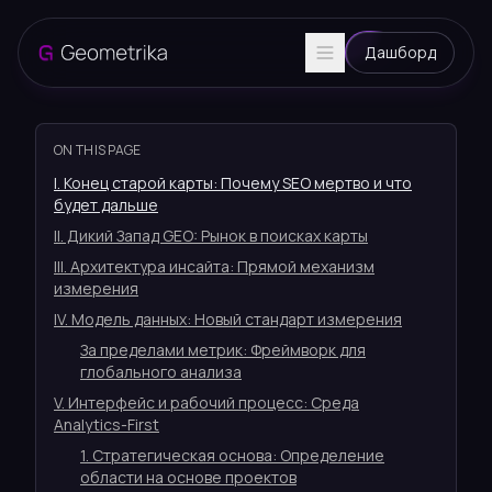
Дашборд
ON THIS PAGE
I. Конец старой карты: Почему SEO мертво и что
будет дальше
II. Дикий Запад GEO: Рынок в поисках карты
III. Архитектура инсайта: Прямой механизм
измерения
IV. Модель данных: Новый стандарт измерения
За пределами метрик: Фреймворк для
глобального анализа
V. Интерфейс и рабочий процесс: Среда
Analytics-First
1. Стратегическая основа: Определение
области на основе проектов