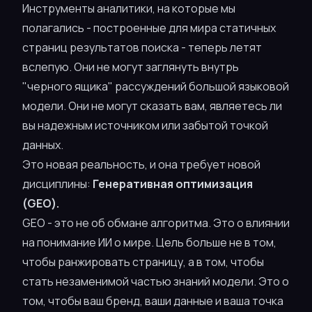
Инструменты аналитики, на которые мы
полагались - построенные для мира статичных
страниц результатов поиска - теперь летят
вслепую. Они не могут заглянуть внутрь
"черного ящика" рассуждений большой языковой
модели. Они не могут сказать вам, являетесь ли
вы надежным источником или забытой точкой
данных.
Это новая реальность, и она требует новой
дисциплины:
Генеративная оптимизация
(GEO).
GEO - это не об обмане алгоритма. Это о влиянии
на понимание ИИ о мире. Цель больше не в том,
чтобы ранжировать страницу, а в том, чтобы
стать незаменимой частью знаний модели. Это о
том, чтобы ваш бренд, ваши данные и ваша точка