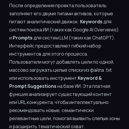
После определения проекта пользователь
заполняет его двумя типами активов, которые
питают аналитический движок:
Keywords
для
систем поиска ИИ (таких как Google AI Overviews)
и
Prompts
для систем LLM (таких как ChatGPT).
Интерфейс предоставляет гибкий набор
инструментов для этого процесса.
Пользователи могут добавлять цели по одной,
массово загружать целые списки из файла .txt
или использовать инструмент
Keyword &
Prompt Suggestions
на базе ИИ. Эта платная
функция анализирует существующий контент
или URL конкурента, чтобы интеллектуально
рекомендовать новые, семантически
релевантные цели, помогая выявить слепые зоны
и расширить тематический охват.