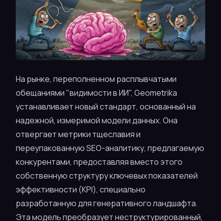
На рынке, переполненном расплывчатыми
обещаниями "видимости в ИИ", Geometrika
устанавливает новый стандарт, основанный на
надежной, измеримой модели данных. Она
отвергает метрики тщеславия и
переупакованную SEO-аналитику, предлагаемую
конкурентами, предоставляя вместо этого
собственную структуру ключевых показателей
эффективности (KPI), специально
разработанную для генеративного ландшафта.
Эта модель преобразует неструктурированный,