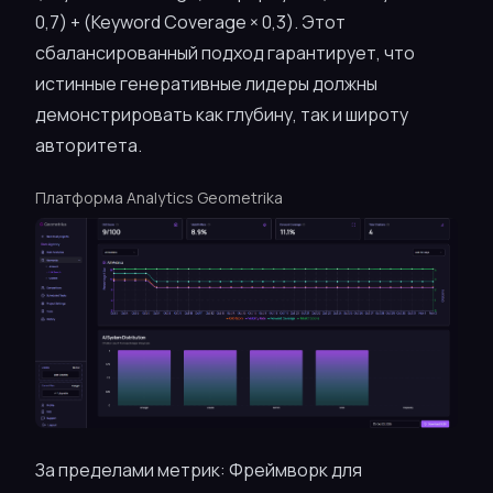
0,7) + (Keyword Coverage × 0,3). Этот
сбалансированный подход гарантирует, что
истинные генеративные лидеры должны
демонстрировать как глубину, так и широту
авторитета.
Платформа Analytics Geometrika
За пределами метрик: Фреймворк для