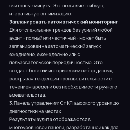
считанные минуты. Это позволяет гибкую,
итеративную оптимизацию.
Запланировать автоматический мониторинг:
Для отслеживания трендов без усилий любой
аудит - полный или частичный - может быть
запланирован на автоматический запуск
ежедневно, еженедельно или с
пользовательской периодичностью. Это
создает богатый исторический набор данных,
раскрывая тенденции производительности с
течением времени без необходимости ручного
вмешательства.
3. Панель управления: От KPI высокого уровня до
диагностики на местах
Результаты аудита отображаются в
многоуровневой панели, разработанной как для