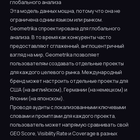
глобального анализа
Эта модель данных мощна, потому что она не
ограничена одним языком или рынком.
Geometrika спроектирована для глобального
анализа. В то время как конкуренты часто
предоставляют сглаженный, англоцентричный
взгляд на мир, Geometrika позволяет
пользователям создавать отдельные проекты
для каждого целевого рынка. Международный
бренд может настроить отдельные проекты для
США (на английском), Германии (на немецком) и
Японии (на японском).
Проводя аудиты с локализованными ключевыми
словами и промптами для каждого проекта,
пользователь может напрямую сравнивать свой
GEO Score, Visibility Rate и Coverage в разных