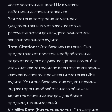
часто хаотичный вывод LLM в четкий,
действенный слой интеллекта.
Вся система построена на четырех
фундаментальных метриках, которые
рассчитываются для каждого ручного или
запланированного аудита:
Total Citations:
Это базовая метрика. Она
предоставляет простой, необработанный
подсчет каждого случая, когда ваш домен был
упомянут как источник по всем отслеживаемым
ключевым словам, промптам и системам ИИ в
аудите. Хотя она базовая, она служит прямым
индикатором необработанного объема и
является основным входом для более
продвинутых вычислений.
Visibility Rate (Интенсивность):
Эта метрика