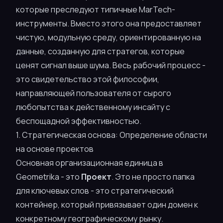
которые преследуют типичные MarTech-
инструменты. Вместо этого она предоставляет
чистую, модульную среду, ориентированную на
данные, созданную для стратегов, которые
ценят сигнал выше шума. Весь рабочий процесс -
это свидетельство этой философии,
направляющей пользователя от сырого
любопытства к действенному инсайту с
беспощадной эффективностью.
1. Стратегическая основа: Определение области
на основе проектов
Основная организационная единица в
Geometrika - это
Проект
. Это не просто папка
для ключевых слов - это стратегический
контейнер, который привязывает один домен к
конкретному географическому рынку.