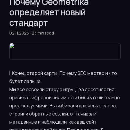
Почему Geometrika
определяет новый
стандарт
02.11.2025
·
23 min read
I. Конец старой карты: Почему SEO мертво и что
будет дальше
Мы все освоили старую игру. Два десятилетия
правила цифровой видимости были утешительно
предсказуемыми. Вы выбирали ключевые слова,
строили обратные ссылки, оттачивали
метаданные и наблюдали, как ваш сайт