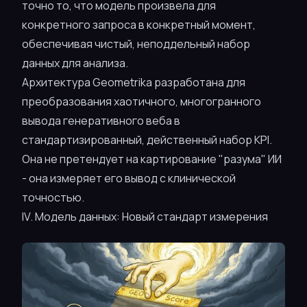
точно то, что модель произвела для
конкретного запроса в конкретный момент,
обеспечивая чистый, неподдельный набор
данных для анализа.
Архитектура Geometrika разработана для
преобразования хаотичного, многогранного
вывода генеративного веба в
стандартизированный, действенный набор KPI.
Она не претендует на картирование "разума" ИИ
- она измеряет его вывод с клинической
точностью.
IV. Модель данных: Новый стандарт измерения