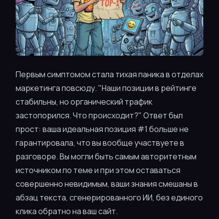
Первым симптомом стала тихая паника в отделах
маркетинга повсюду. "Наши позиции в рейтинге
стабильны, но органический трафик
застопорился. Что происходит?" Ответ был
прост: ваша идеальная позиция #1 больше не
гарантировала, что вы вообще участвуете в
разговоре. Вы могли быть самым авторитетным
источником по теме и при этом оставаться
совершенно невидимым, ваши знания смешаны в
абзац текста, сгенерированного ИИ, без единого
клика обратно на ваш сайт.