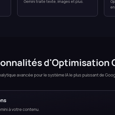
.
Gemini traite texte, images et plus.
Op
en
ionnalités d'Optimisation 
alytique avancée pour le système IA le plus puissant de Goo
ons
mini à votre contenu.