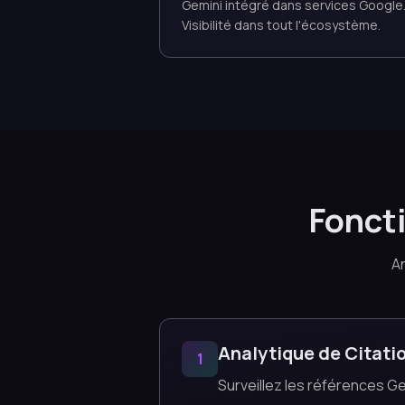
Gemini intégré dans services Google
Visibilité dans tout l'écosystème.
Fonct
An
Analytique de Citati
1
Surveillez les références Ge