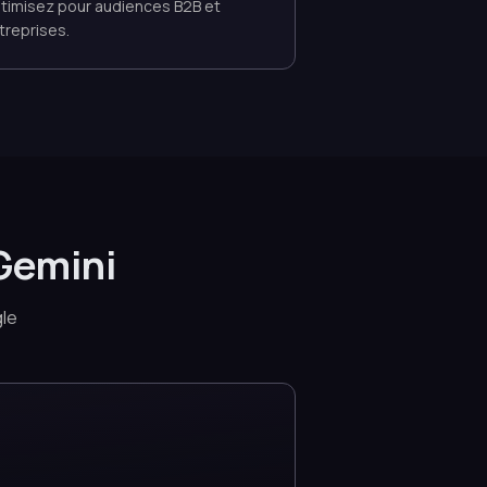
timisez pour audiences B2B et
treprises.
Gemini
gle