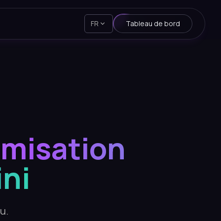
FR
Tableau de bord
timisation
ni
u.