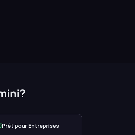
emini?
Prêt pour Entreprises