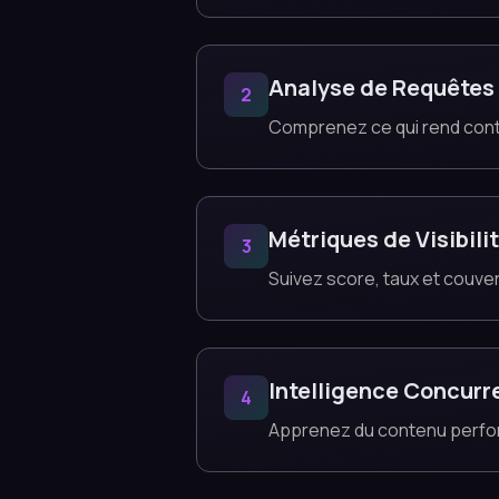
Analyse de Requêtes
2
Comprenez ce qui rend cont
Métriques de Visibili
3
Suivez score, taux et couve
Intelligence Concurre
4
Apprenez du contenu perfo