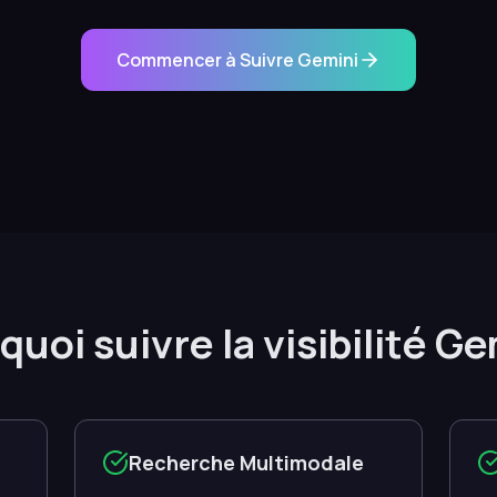
Commencer à Suivre Gemini
uoi suivre la visibilité G
Recherche Multimodale