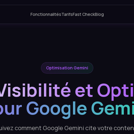
Fonctionnalités
Tarifs
Fast Check
Blog
Optimisation Gemini
Visibilité et Op
our Google Gemi
uivez comment Google Gemini cite votre conten