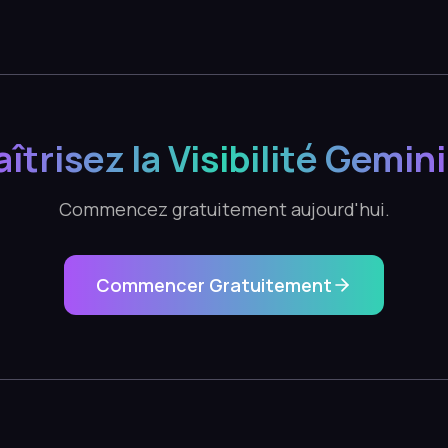
îtrisez la Visibilité Gemini
Commencez gratuitement aujourd'hui.
Commencer Gratuitement