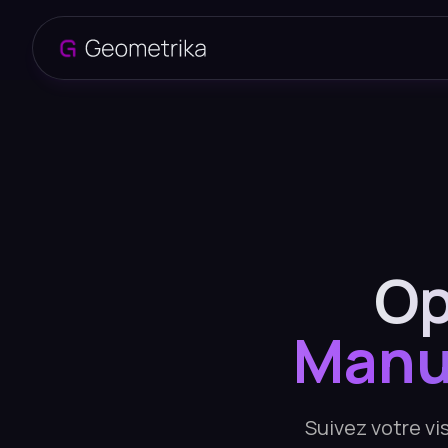
Op
Manu
Suivez votre vi