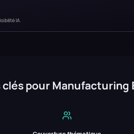
e
bilité IA.
 clés pour Manufacturing
Couverture thématique