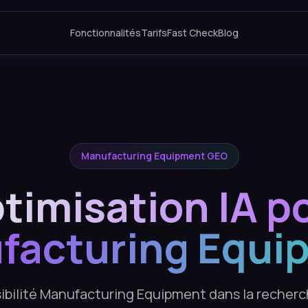
Fonctionnalités
Tarifs
Fast Check
Blog
Manufacturing Equipment GEO
timisation IA p
facturing Equi
sibilité Manufacturing Equipment dans la recherch