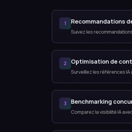
Recommandations d
1
Suivez les recommandations
Optimisation de con
2
Surveillez les références IA
Benchmarking concur
3
Comparez la visibilité IA a