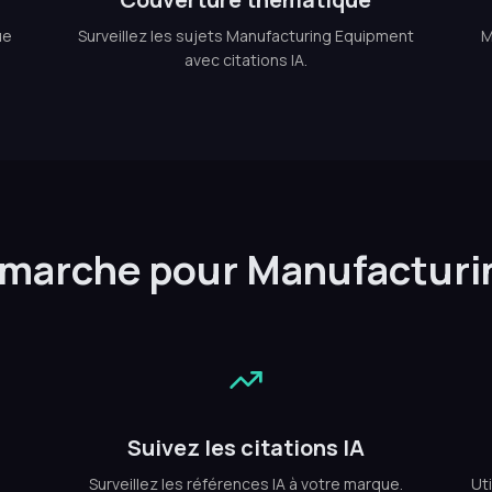
ue
Surveillez les sujets Manufacturing Equipment
M
avec citations IA.
marche pour Manufacturi
Suivez les citations IA
Surveillez les références IA à votre marque.
Uti