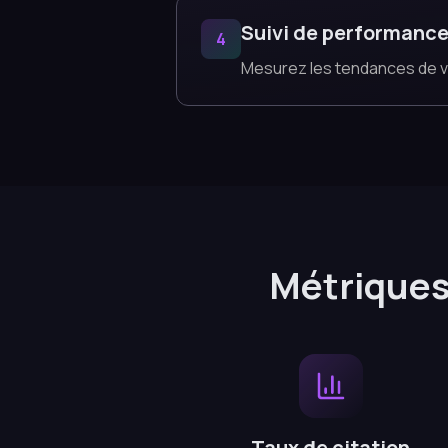
Suivi de performanc
4
Mesurez les tendances de visi
Métriques
Taux de citation