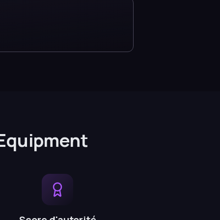
 Equipment
Score d'autorité