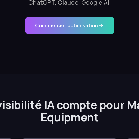
ChatGPT, Claude, Google AI.
Commencer l'optimisation
visibilité IA compte pour 
Equipment