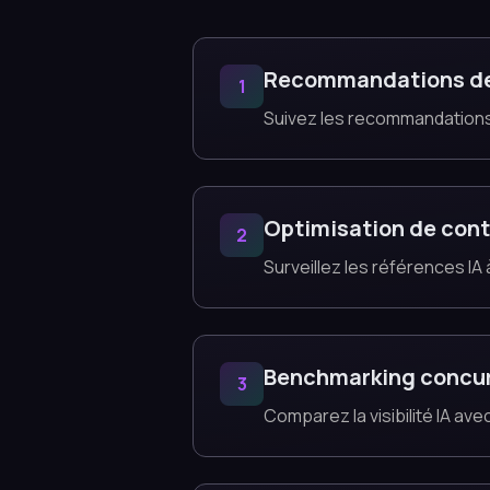
Recommandations d
1
Suivez les recommandations
Optimisation de con
2
Surveillez les références IA
Benchmarking concur
3
Comparez la visibilité IA a