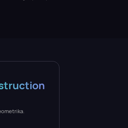
struction
eometrika.