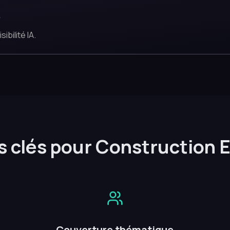
e
bilité IA.
s clés pour Construction 
Couverture thématique