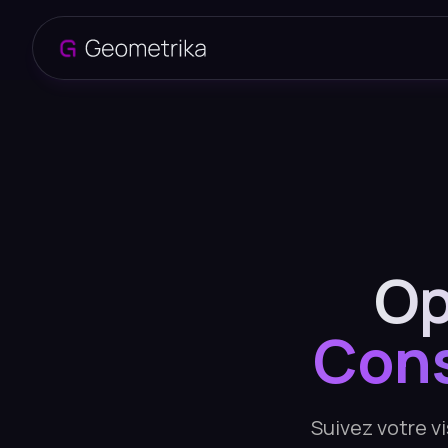
Op
Cons
Suivez votre vi