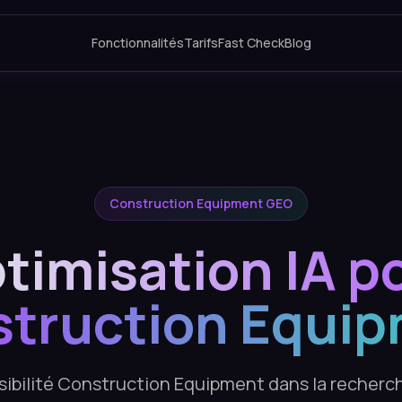
Fonctionnalités
Tarifs
Fast Check
Blog
Construction Equipment GEO
timisation IA p
truction Equi
sibilité Construction Equipment dans la recherch