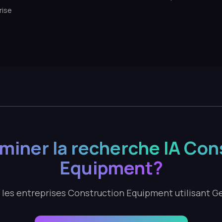
rise
ominer la recherche IA Con
Equipment?
 les entreprises Construction Equipment utilisant G