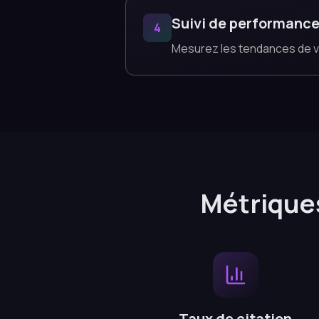
Suivi de performanc
4
Mesurez les tendances de visi
Métrique
Taux de citation