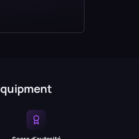
Equipment
Score d'autorité