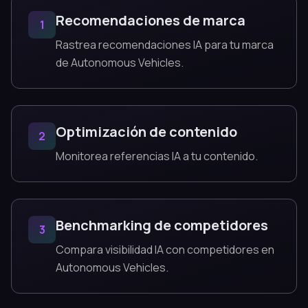
Recomendaciones de marca
1
Rastrea recomendaciones IA para tu marca
de Autonomous Vehicles.
Optimización de contenido
2
Monitorea referencias IA a tu contenido.
Benchmarking de competidores
3
Compara visibilidad IA con competidores en
Autonomous Vehicles.