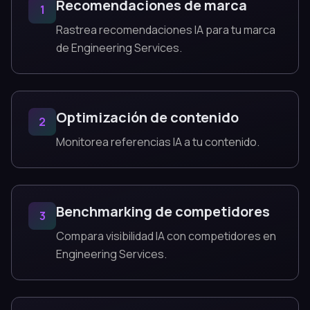
Recomendaciones de marca
1
Rastrea recomendaciones IA para tu marca
de Engineering Services.
Optimización de contenido
2
Monitorea referencias IA a tu contenido.
Benchmarking de competidores
3
Compara visibilidad IA con competidores en
Engineering Services.