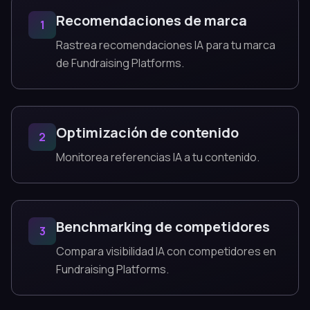
Recomendaciones de marca
1
Rastrea recomendaciones IA para tu marca
de Fundraising Platforms.
Optimización de contenido
2
Monitorea referencias IA a tu contenido.
Benchmarking de competidores
3
Compara visibilidad IA con competidores en
Fundraising Platforms.