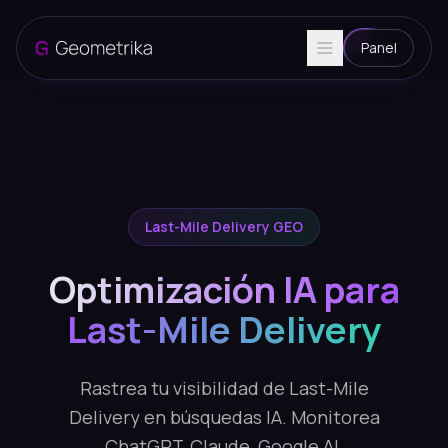
Panel
Last-Mile Delivery GEO
Optimización IA para
Last-Mile Delivery
Rastrea tu visibilidad de Last-Mile
Delivery en búsquedas IA. Monitorea
ChatGPT, Claude, Google AI.