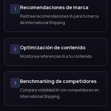
Recomendaciones de marca
1
Rastrea recomendaciones IA para tu marca
de International Shipping.
Optimización de contenido
2
Monitorea referencias IA a tu contenido.
Benchmarking de competidores
3
Compara visibilidad IA con competidores en
International Shipping.