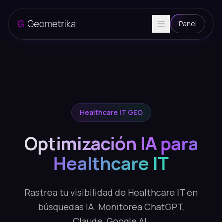
Panel
Healthcare IT GEO
Optimización IA para
Healthcare IT
Rastrea tu visibilidad de Healthcare IT en
búsquedas IA. Monitorea ChatGPT,
Claude, Google AI.