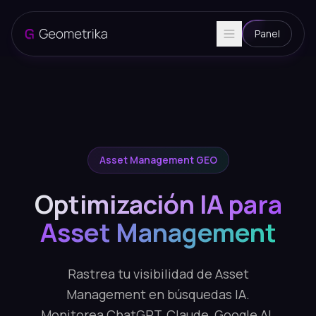
Panel
Asset Management GEO
Optimización IA para
Asset Management
Rastrea tu visibilidad de Asset
Management en búsquedas IA.
Monitorea ChatGPT, Claude, Google AI.