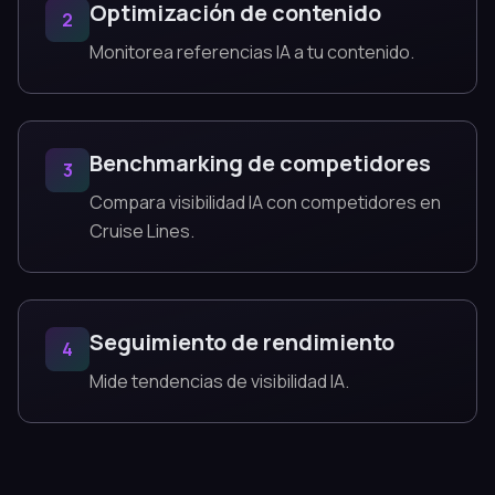
Optimización de contenido
2
Monitorea referencias IA a tu contenido.
Benchmarking de competidores
3
Compara visibilidad IA con competidores en
Cruise Lines.
Seguimiento de rendimiento
4
Mide tendencias de visibilidad IA.