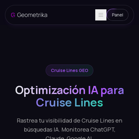
Panel
Cruise Lines GEO
Optimización IA para
Cruise Lines
Rastrea tu visibilidad de Cruise Lines en
búsquedas IA. Monitorea ChatGPT,
Claude, Google AI.