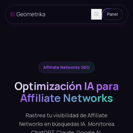
Panel
Affiliate Networks GEO
Optimización IA para
Affiliate Networks
Rastrea tu visibilidad de Affiliate
Networks en búsquedas IA. Monitorea
ChatGPT, Claude, Google AI.