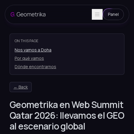
Panel
ON THIS PAGE
Nos vamos a Doha
Por qué vamos
Dónde encontrarnos
← Back
Geometrika en Web Summit
Qatar 2026: llevamos el GEO
al escenario global