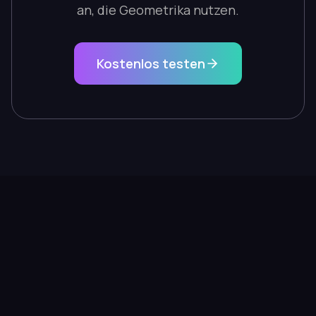
an, die Geometrika nutzen.
Kostenlos testen