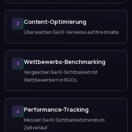
Content-Optimierung
2
Überwachen Sie KI-Verweise auf Ihre Inhalte.
Wettbewerbs-Benchmarking
3
Vergleichen Sie KI-Sichtbarkeit mit
Wettbewerbern in NGOs.
Performance-Tracking
4
Messen Sie KI-Sichtbarkeitstrends im
Zeitverlauf.