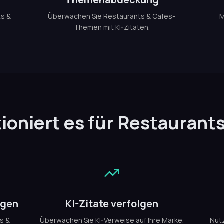
ts &
Überwachen Sie Restaurants & Cafes-
M
Themen mit KI-Zitaten.
ioniert es für Restaurant
ügen
KI-Zitate verfolgen
s &
Überwachen Sie KI-Verweise auf Ihre Marke.
Nutz