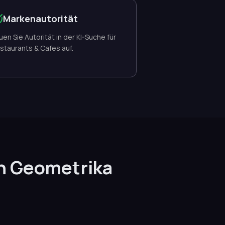
Markenautorität
uen Sie Autorität in der KI-Suche für
staurants & Cafes auf.
n Geometrika