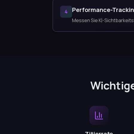
Performance-Tracki
4
Messen Sie KI-Sichtbarkeitst
Wichtige
Zitierrate