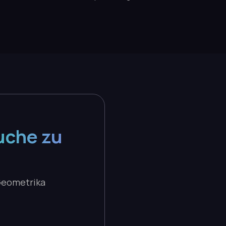
uche zu
Geometrika