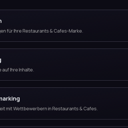
n
en für Ihre Restaurants & Cafes-Marke.
g
auf Ihre Inhalte.
marking
keit mit Wettbewerbern in Restaurants & Cafes.