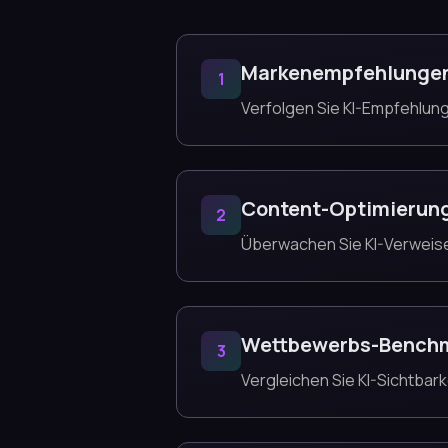
Markenempfehlunge
1
Verfolgen Sie KI-Empfehlung
Content-Optimierun
2
Überwachen Sie KI-Verweise 
Wettbewerbs-Bench
3
Vergleichen Sie KI-Sichtbar