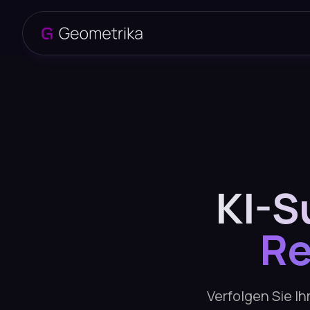
KI-S
Re
Verfolgen Sie I