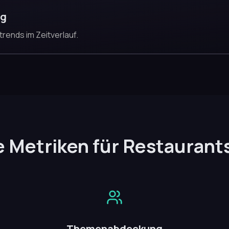
ng
rends im Zeitverlauf.
 Metriken für Restaurant
Themenabdeckung