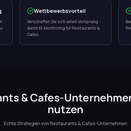
g
Wettbewerbsvorteil
um
Verschaffen Sie sich einen Vorsprung
Ba
zu
durch KI-Monitoring für Restaurants &
Re
Cafes.
ants & Cafes-Unternehme
nutzen
Echte Strategien von Restaurants & Cafes-Unternehmen