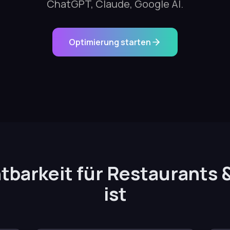
ChatGPT, Claude, Google AI.
Optimierung starten
barkeit für Restaurants 
ist