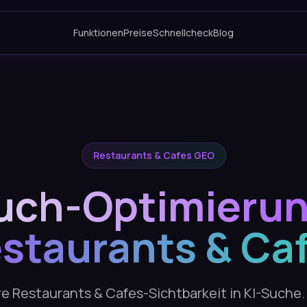
Funktionen
Preise
Schnellcheck
Blog
Restaurants & Cafes GEO
uch-Optimierun
staurants & Ca
hre Restaurants & Cafes-Sichtbarkeit in KI-Suche