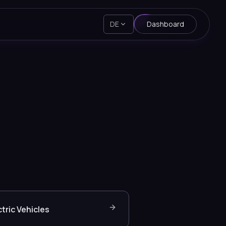
DE
Dashboard
ctric Vehicles