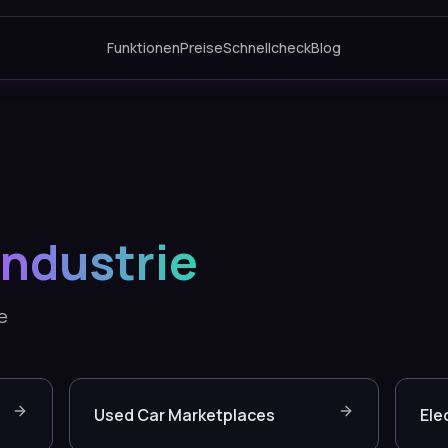
Funktionen
Preise
Schnellcheck
Blog
ndustrie
e
Used Car Marketplaces
Ele