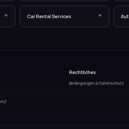
Car Rental Services
Aut
Rechtliches
Bedingungen & Datenschutz
on