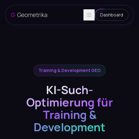
Dashboard
Training & Development GEO
KI-Such-
Optimierung für
Training &
Development