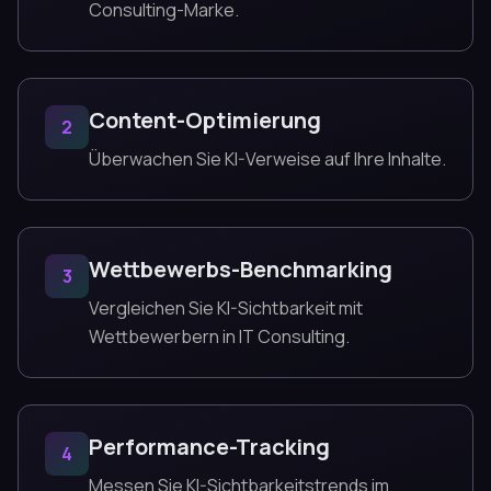
Consulting-Marke.
Content-Optimierung
2
Überwachen Sie KI-Verweise auf Ihre Inhalte.
Wettbewerbs-Benchmarking
3
Vergleichen Sie KI-Sichtbarkeit mit
Wettbewerbern in IT Consulting.
Performance-Tracking
4
Messen Sie KI-Sichtbarkeitstrends im