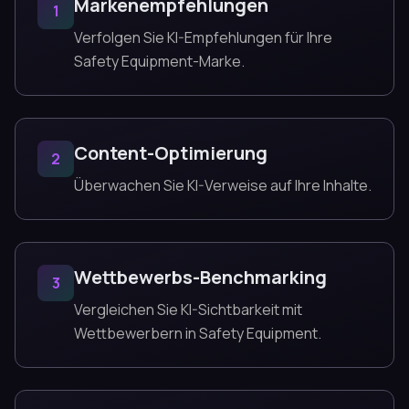
Markenempfehlungen
1
Verfolgen Sie KI-Empfehlungen für Ihre
Safety Equipment-Marke.
Content-Optimierung
2
Überwachen Sie KI-Verweise auf Ihre Inhalte.
Wettbewerbs-Benchmarking
3
Vergleichen Sie KI-Sichtbarkeit mit
Wettbewerbern in Safety Equipment.