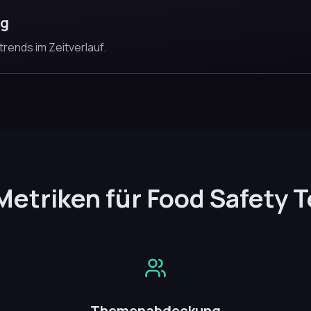
ng
rends im Zeitverlauf.
Metriken für Food Safety 
Themenabdeckung