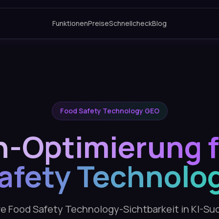
Funktionen
Preise
Schnellcheck
Blog
Food Safety Technology GEO
h-Optimierung f
afety Technolo
hre Food Safety Technology-Sichtbarkeit in KI-S