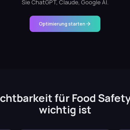
Sie ChatGPT, Claude, Google AI.
Optimierung starten
chtbarkeit für Food Safet
wichtig ist