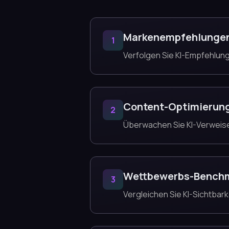
Markenempfehlunge
1
Verfolgen Sie KI-Empfehlun
Content-Optimierun
2
Überwachen Sie KI-Verweise 
Wettbewerbs-Bench
3
Vergleichen Sie KI-Sichtbar