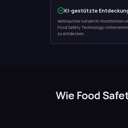
KI-gestützte Entdeckun
Verbraucher nutzen KI-Assistenten 
Food Safety Technology-Unternehm
zu entdecken.
Wie Food Saf