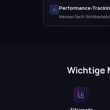
Performance-Tracki
4
Messen Sie KI-Sichtbarkeitst
Wichtige 
Zitierrate