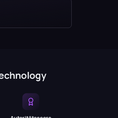
Technology
Autoritätsscore