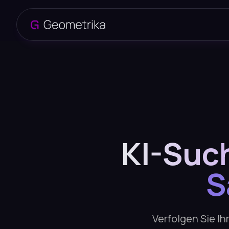
KI-Suc
S
Verfolgen Sie I