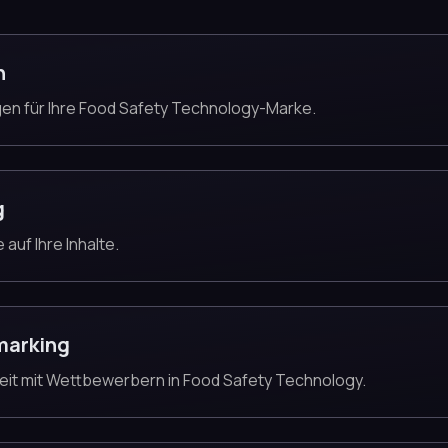
n
gen für Ihre Food Safety Technology-Marke.
g
auf Ihre Inhalte.
marking
keit mit Wettbewerbern in Food Safety Technology.