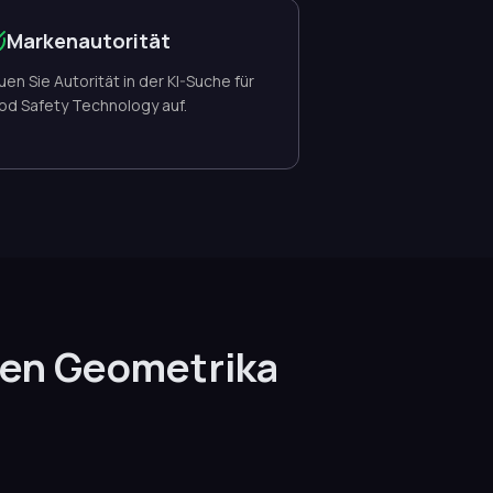
Markenautorität
uen Sie Autorität in der KI-Suche für
od Safety Technology auf.
en Geometrika