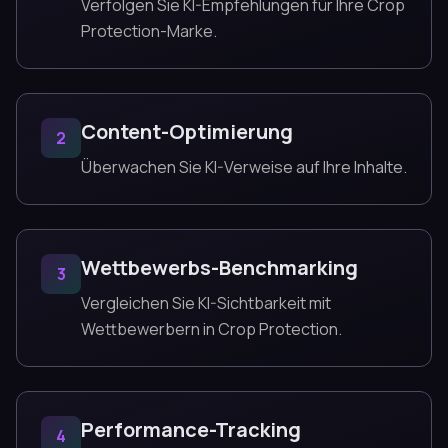
Verfolgen Sie KI-Empfehlungen für Ihre Crop
Protection-Marke.
Content-Optimierung
2
Überwachen Sie KI-Verweise auf Ihre Inhalte.
Wettbewerbs-Benchmarking
3
Vergleichen Sie KI-Sichtbarkeit mit
Wettbewerbern in Crop Protection.
Performance-Tracking
4